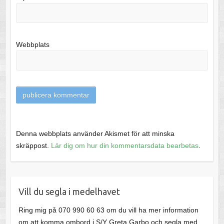
Webbplats
Denna webbplats använder Akismet för att minska
skräppost.
Lär dig om hur din kommentarsdata bearbetas
.
Vill du segla i medelhavet
Ring mig på 070 990 60 63 om du vill ha mer information
om att komma ombord i S/Y Greta Garbo och segla med