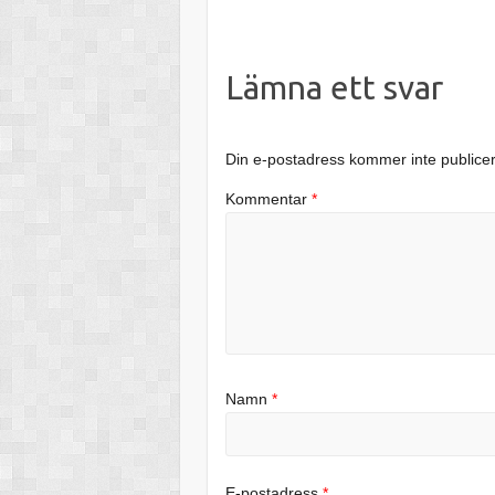
Lämna ett svar
Din e-postadress kommer inte publice
Kommentar
*
Namn
*
E-postadress
*