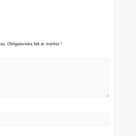
ras.
Obligatoriska fält är märkta
*