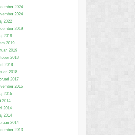
ecember 2024
ovember 2024
aj 2022
ecember 2019
aj 2019
ars 2019
nuari 2019
tober 2018
ril 2018
nuari 2018
bruari 2017
ovember 2015
aj 2015
li 2014
ni 2014
aj 2014
bruari 2014
ecember 2013