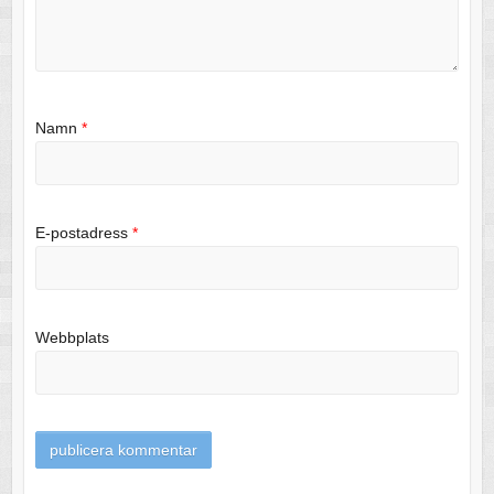
Namn
*
E-postadress
*
Webbplats