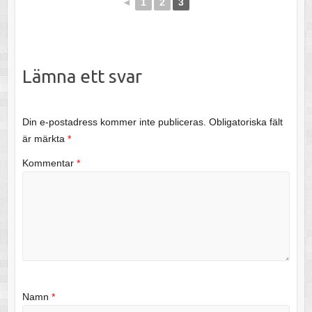
◄
1
2
3
Lämna ett svar
Din e-postadress kommer inte publiceras.
Obligatoriska fält
är märkta
*
Kommentar
*
Namn
*